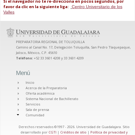
Si el navegador no te re-direcciona en pocos segundos, por
favor da clic en la siguiente liga:
Centro Universitario de los
Valles
PREPARATORIA REGIONAL DE TOLUQUILLA
Camino al Canal No. 17, Delegación Toluquilla, San Pedro Tlaquepaque,
Jalisco, México, C.P. 45610
Teléfono:
+52 33 3601 4208 y 33 3601 4209
Menú
Inicio
Acerca de la Preparatoria
Oferta académica
Sistema Nacional de Bachillerato
Servicios
Sala de prensa
Comunidad
Derechos reservados ©1997 - 2026. Universidad de Guadalajara. Sitio
desarrollado por
CGTI
|
Créditos de sitio
|
Política de privacidad y