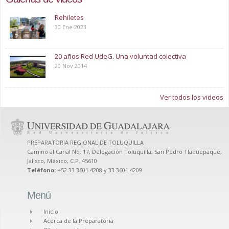
Rehiletes
30 Ene 2023
20 años Red UdeG. Una voluntad colectiva
20 Nov 2014
Ver todos los videos
PREPARATORIA REGIONAL DE TOLUQUILLA
Camino al Canal No. 17, Delegación Toluquilla, San Pedro Tlaquepaque,
Jalisco, México, C.P. 45610
Teléfono:
+52 33 3601 4208 y 33 3601 4209
Menú
Inicio
Acerca de la Preparatoria