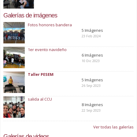
Galerías de imágenes
Fotos honores bandera
5 Imágenes
23 Feb 2024
1er evento navideño
6 Imágenes
10 Dic 2023
Taller PESEM
5 Imágenes
26 Sep 2023
salida al CCU
8 Imágenes
22 Sep 2023
Ver todas las galerías
Galerías de videos