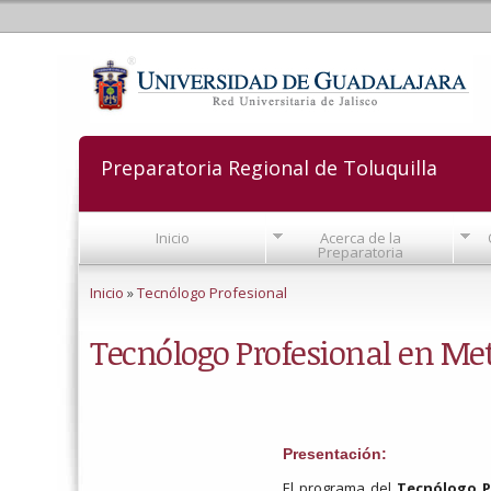
Preparatoria Regional de Toluquilla
Inicio
Acerca de la
Preparatoria
Se encuentra usted aquí
Inicio
»
Tecnólogo Profesional
Tecnólogo Profesional en Me
Presentación:
El programa del
Tecnólogo Pr