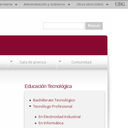
ersitaria
Administración y Gobierno
Otros sitios UdeG
Formulario de búsqueda
Buscar
Sala de prensa
Comunidad
Educación Tecnológica
Bachillerato Tecnológico
Tecnólogo Profesional
En Electricidad Industrial
En Informática