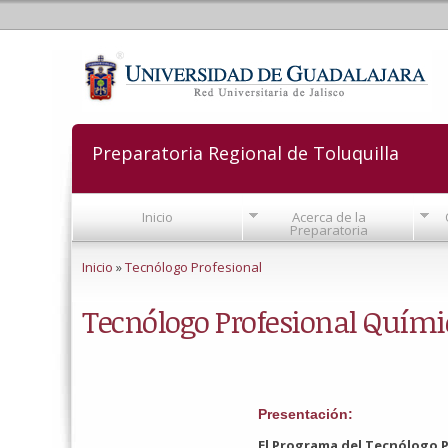
Preparatoria Regional de Toluquilla
Inicio
Acerca de la
Preparatoria
Se encuentra usted aquí
Inicio
»
Tecnólogo Profesional
Tecnólogo Profesional Químic
Presentación:
El Programa del Tecnólogo P